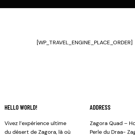
[WP_TRAVEL_ENGINE_PLACE_ORDER]
HELLO WORLD!
ADDRESS
Vivez l’expérience ultime
Zagora Quad – Ho
du désert de Zagora, là où
Perle du Draa- Za