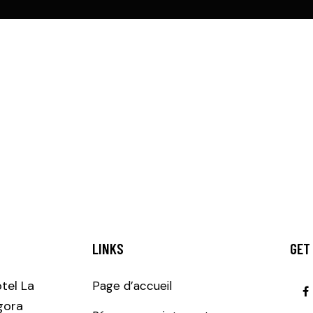
LINKS
GET
tel La
Page d’accueil
gora